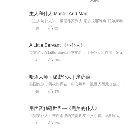
人剧）
主人和仆人 Master And Man
《主人与仆人》，俄国作家列夫·尼古拉耶维奇·托尔斯泰的作品，发表于1895年。...
10
824
A Little Servant 《小仆人》
英文名：A Little Servant中文名：《小仆人》作者: Grace Livingston Hill文本链接：http://www.gracelivingstonhill.com/a-little-servant内容介绍：一个小女孩是耶稣的仆人，她如何赢得一个不信的园丁的心的小故事。...
4
286
暗杀大师～秘密仆人｜摩萨德
英国伦敦，四枚炸弹在市中心爆炸，数百人因此丧生，整个城市血流成河，满目疮痍。传奇特工加百列·艾隆赶赴现场，却没能阻止这一切。他一路追查，却不偏不倚地落入了敌人设下的陷阱，几乎丧命。死里逃生的他并不知道，自己才是这群亡命之徒的真正目标。《...
69
3万
用声音触碰世界—《完美的仆人》
《完美仆人》来自希腊的荒诞现实主义小说。高明的写作手法将社恐人内心孤独挣扎之感表现的淋漓尽致。
11
296