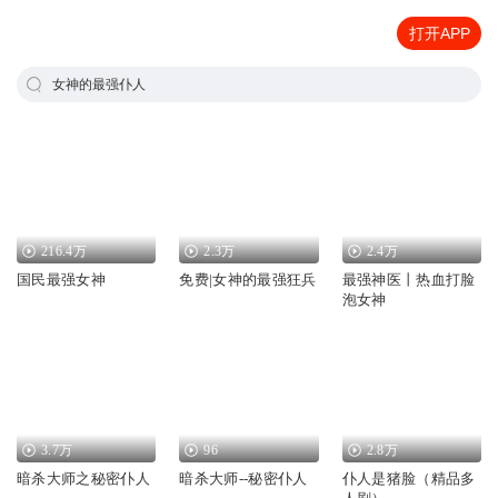
打开APP
女神的最强仆人
216.4万
2.3万
2.4万
国民最强女神
免费|女神的最强狂兵
最强神医丨热血打脸
泡女神
3.7万
96
2.8万
暗杀大师之秘密仆人
暗杀大师--秘密仆人
仆人是猪脸（精品多