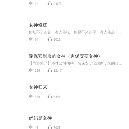
14
9.5万
女神修练
你吃不了的苦，有人能吃；你起不来的早，有人能起；你选择继续差，没人等你……成功之道，贵在坚持；再远的路走着走着，也就进了；再高的山爬着爬着，也就矮了；再难的事做着做着，也就顺了；重复的能量，不是相加，而是相乘；水滴石穿，不是水的力量，而...
64
9011
穿保安制服的女神（男保安变女神）
【内容简介】环球公司招聘一名保安，没想到，来的却是一个绝色大美女？姑娘，你走错地方了吧？我们这儿是招聘保安，不是招聘模特。没错，我就是来应聘保安的，美女笑着说道。什么？有没有搞错？为什么她放着颜值不用，却要做一名不起眼的小保安呢？她，究...
166
12.4万
女神归来
168
5448
妈妈是女神
46
7035