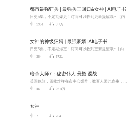
都市最强狂兵 | 最强兵王回归&女神 | AI电子书
日更5集，不定期爆更！订阅可以收到更新提醒哦~ 【内容简介】 热带雨林的腥风血雨后，雇佣兵林修带着冷酷铁腕回国，却因一纸契约与商业帝国巨头慕欣桐联姻。表面平静的慕氏集团暗流涌动，林修以复仇之名踏入，不按常理出牌。他惩恶扬善，替实习女生陆可儿...
1351
3.7万
女神的神级狂婿 | 最强豪婿 |AI电子书
日更5集，不定期爆更！订阅可以收到更新提醒哦~【内容简介】做了上门女婿，人人都认为他只是一个废物赘婿，有天一个自称是他母亲的女人，直接给了他一个亿，从那以后男主有了开挂的人生。如有一天龙抬头，必让黄河水倒流。【作者介绍】作者：沉默，网络小...
384
8721
暗杀大师7：秘密仆人 悬疑 谍战
英国伦敦，四枚炸弹在市中心爆炸，数百人因此丧生，整个城市血流成河，满目疮痍。传奇特工加百列·艾隆赶赴现场，却没能阻止这一切。他一路追查，却不偏不倚地落入了敌人设下的陷阱，几乎丧命。死里逃生的他并不知道，自己才是这群亡命之徒的真正目标。丹尼尔·席尔瓦（Daniel Silva）当代大师级悬疑小说作家，1960年生于美国。曾任战地记者，跑遍中东，1997年开始专注写作。“暗杀大师”系列是他尤为著名的作品，2000年至今已推出17本，本本登上《纽约0时报》畅销榜，...
46
26.4万
女神
7
264