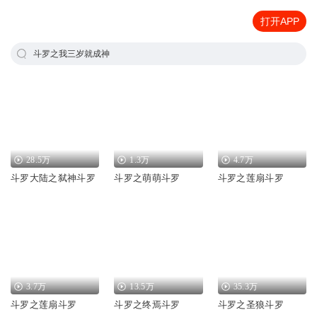
打开APP
斗罗之我三岁就成神
28.5万
1.3万
4.7万
斗罗大陆之弑神斗罗
斗罗之萌萌斗罗
斗罗之莲扇斗罗
3.7万
13.5万
35.3万
斗罗之莲扇斗罗
斗罗之终焉斗罗
斗罗之圣狼斗罗