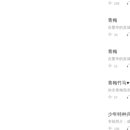
158
青梅
24
青梅
21
青梅竹马
57
少年特种兵
135