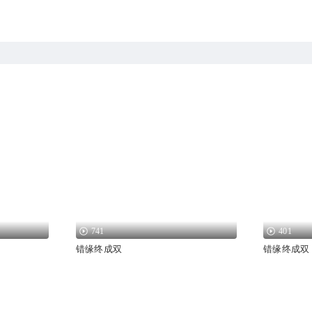
741
401
错缘终成双
错缘终成双