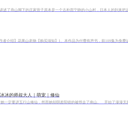
冷冰冰的师叔大人｜萌宠｜修仙