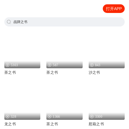
打开APP
战牌之书
5303
587
843
茶之书
茶之书
沙之书
328
1366
3300
龙之书
茶之书
慰藉之书