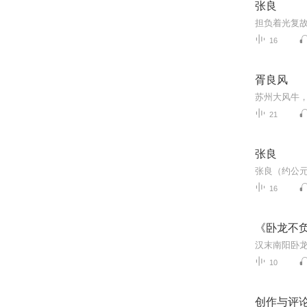
张良
16
胥良风
21
张良
16
《卧龙不
10
创作与评论