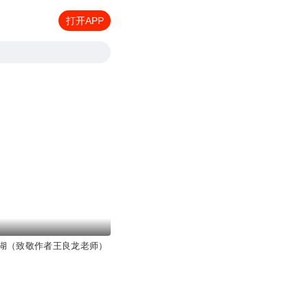
打开APP
湖（致敬作者王良龙老师）