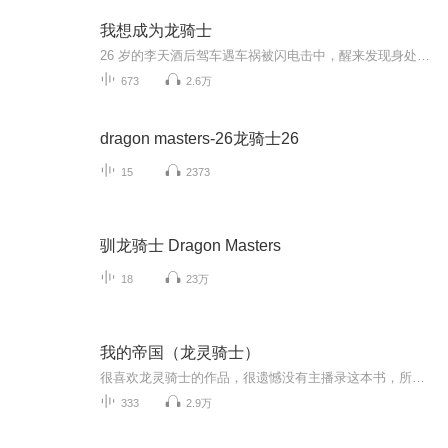
我想成为龙骑士
26 岁的李天酒后驾车遇车祸被闪电击中，醒来发现身处异界，赤身裸体遇镖队，跟随队伍时学语言。途中遇强盗劫货，他接过长剑迎敌，因被闪电改造身体轻松击退敌人，开启异界冒险。
673
2.6万
dragon masters-26龙骑士26
15
2373
驯龙骑士 Dragon Masters
18
23万
我的帝国（龙灵骑士）
很喜欢龙灵骑士的作品，很遗憾没有主播录这本书，所以我就学着录了，如果你觉得还能听听，或者有什么改进的地方请给我评论，你们的评论是我更新的动力！
333
2.9万