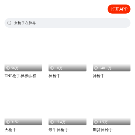
打开APP
女枪手在异界
56万
10万
240.1万
DNF枪手异界纵横
神枪手
神枪手
3152
15.4万
1.5万
火枪手
最牛神枪手
期货神枪手