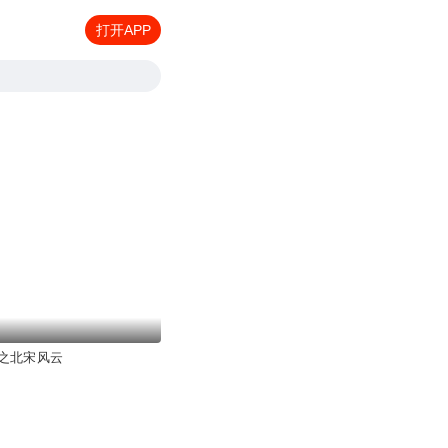
打开APP
之北宋风云