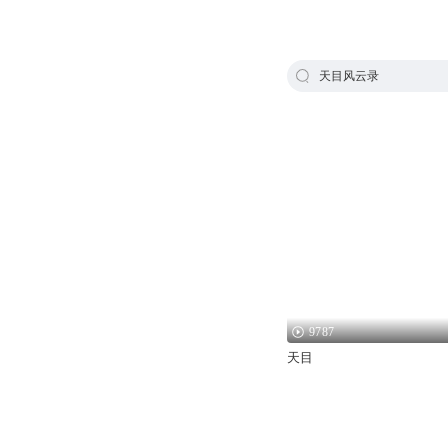
天目风云录
9787
天目