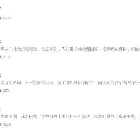
录
5368
录
2162
录
330
录
3529