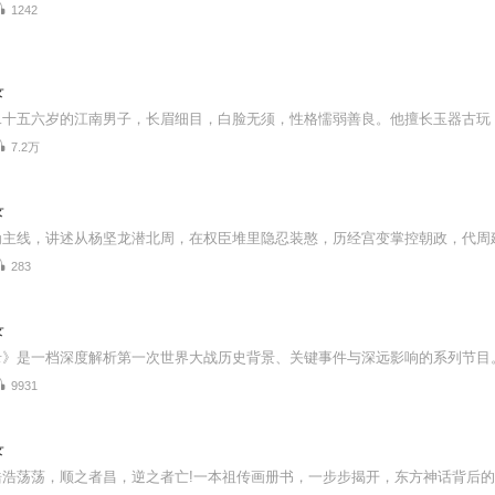
1242
录
7.2万
录
283
录
9931
录