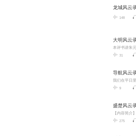
龙城风云
148
大明风云
31
导航风云
9
盛楚风云
275