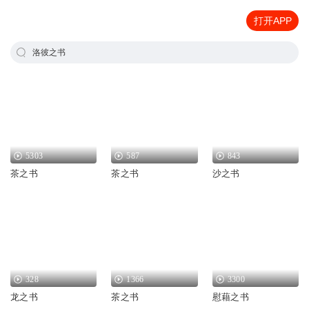
打开APP
洛彼之书
5303
587
843
茶之书
茶之书
沙之书
328
1366
3300
龙之书
茶之书
慰藉之书