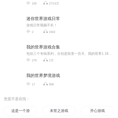
105
273.6万
迷你世界游戏日常
游戏日常视频不长！
2
1502
我的世界游戏合集
包括三个专辑系列，分别是惊变一百天、我的世界1.19更多整合包、1.17单人。经过游戏经历改编。
279
1万
我的世界梦境游戏
17
908
您是不是在找：
这是一个游戏
末世之游戏天下
开心游戏