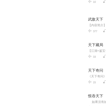
10
武敌天下
377
天下藏局
33
天下奇问
15
恨吞天下