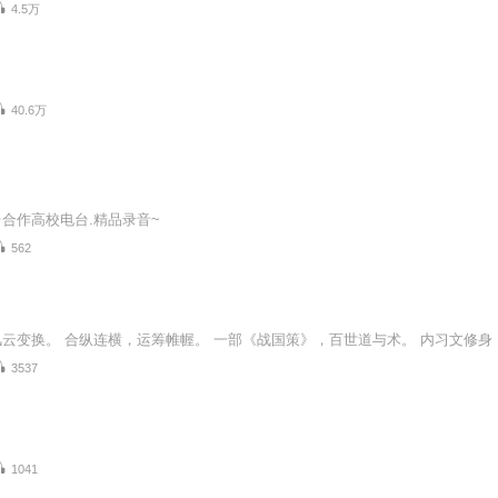
4.5万
40.6万
合作高校电台.精品录音~
562
3537
1041