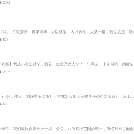
2072
5万
2406
695