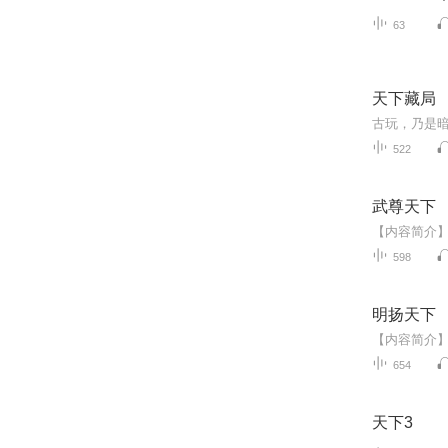
63
天下藏局
522
武尊天下
598
明扬天下
654
天下3