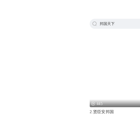
邦国天下
445
2.贤臣安邦国