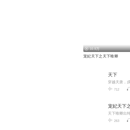
10.9万
宠妃天下之天下唯卿
天下
穿越天唐，
712
宠妃天下之
263