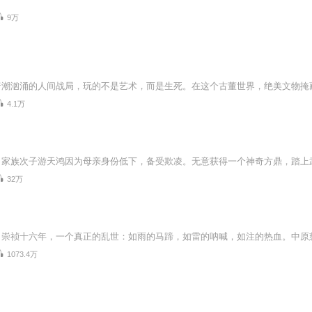
9万
4.1万
32万
1073.4万