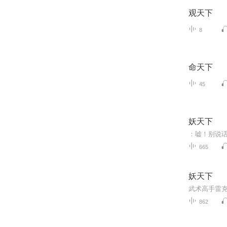
观天下
8
命天下
45
妖天下
665
妖天下
武术高手雷
862