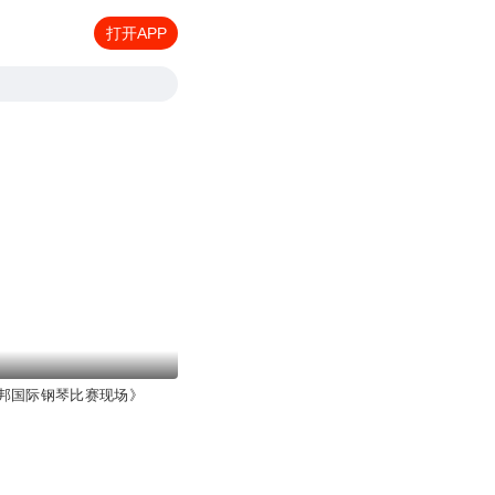
打开APP
邦国际钢琴比赛现场》