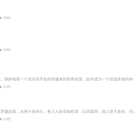
1010
1433
2.3万
克穿越妖国，从角斗场杀出，卷入人妖皇族权谋，以武破局，踏上逆天改命、问
2.9万