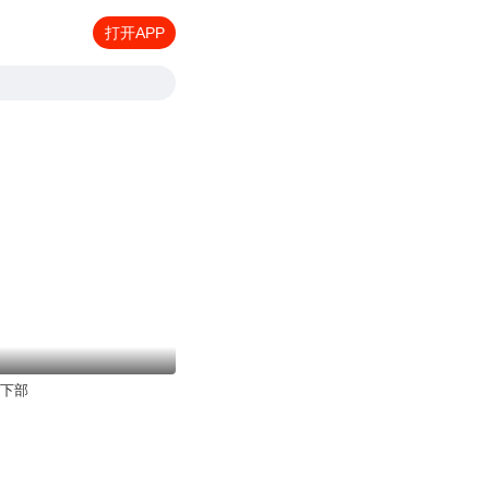
打开APP
 下部