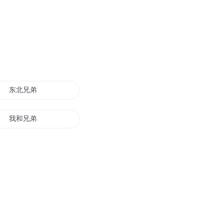
东北兄弟
我和兄弟
兄弟爱我
音乐兄弟
兄弟比天大