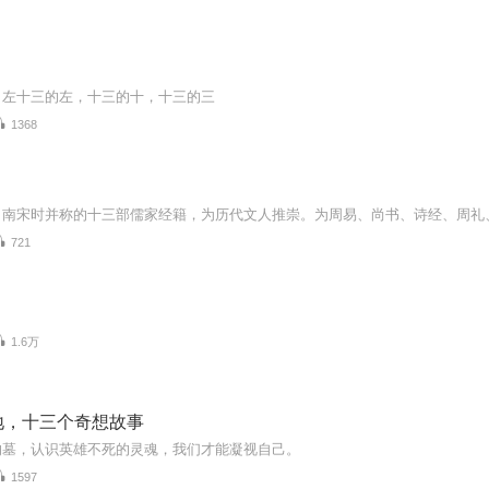
，左十三的左，十三的十，十三的三
1368
721
1.6万
地，十三个奇想故事
的墓，认识英雄不死的灵魂，我们才能凝视自己。
1597