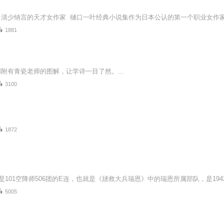
1881
附有青瓷老师的图解，让学诗一目了然。...
3100
1872
5005