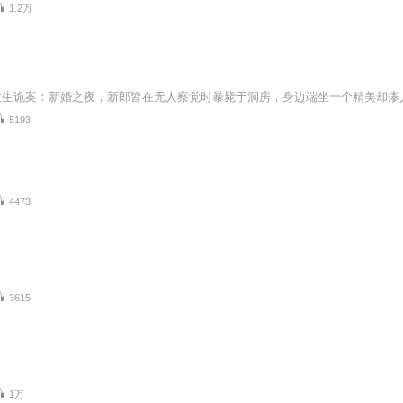
1.2万
5193
4473
3615
1万