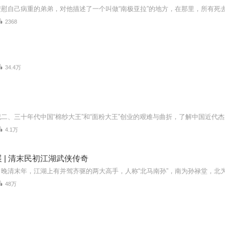
2368
34.4万
4.1万
 | 清末民初江湖武侠传奇
48万