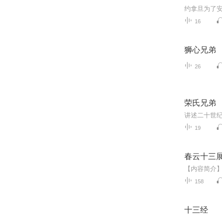
16
狮心兄弟
26
荣氏兄弟
19
春云十三展
158
十三经