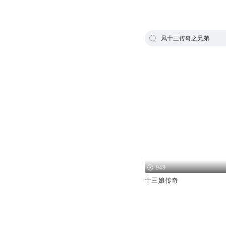
风十三传奇之兄弟
949
十三娘传奇