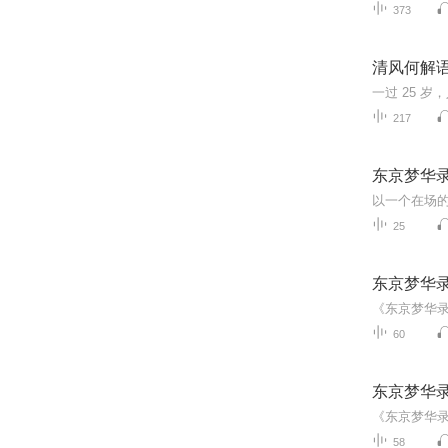
373
清风何解语
217
东京梦华
25
东京梦华
60
东京梦华
58