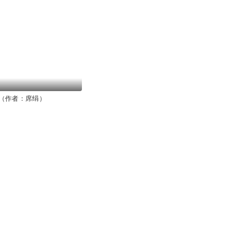
（作者：席绢）