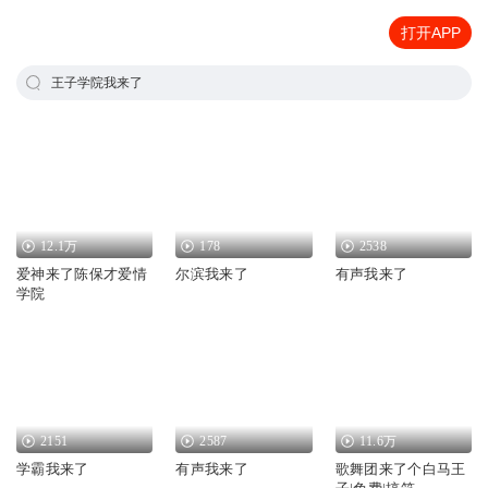
打开APP
王子学院我来了
12.1万
178
2538
爱神来了陈保才爱情
尔滨我来了
有声我来了
学院
2151
2587
11.6万
学霸我来了
有声我来了
歌舞团来了个白马王