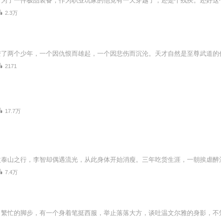
2.3万
2171
17.7万
7.4万