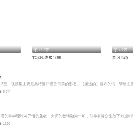
18.8万
4.1万
TOEFL终极4300
意识形态
态
5.3万
1180