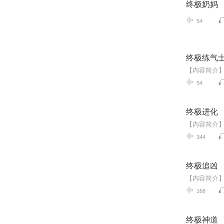
终极奶妈
54
终极练气
54
终极进化
344
终极追凶
168
终极神道