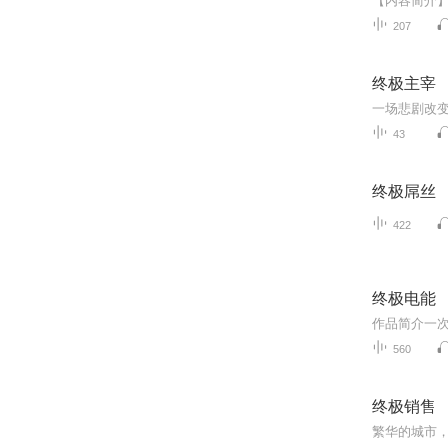
207
终极主宰
43
终极屌丝
422
终极电能
560
终极销售