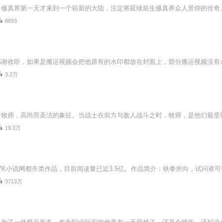
8693
感谢收听，如果是搬运视频会把他原有的水印都放在封面上，部分搬运视频没有
3.2万
19.3万
3713万