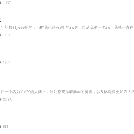
1.1万
法
1137
1263
22.9万
686