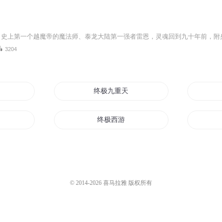
3204
终极九重天
终极西游
强者
天地无极大道无形
终极至尊强者
© 2014-
2026
喜马拉雅 版权所有
终极魔仙