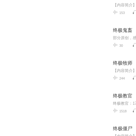
153
终极鬼畜
部分原创，
30
终极牧师
244
终极教官
1518
终极僵尸