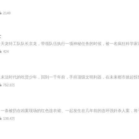
2149
士
424
752.9万
138.4万