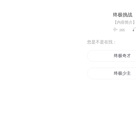
终极挑战
265
您是不是在找：
终极奇才
终极少主
重生之终极
终极之道
第一形态