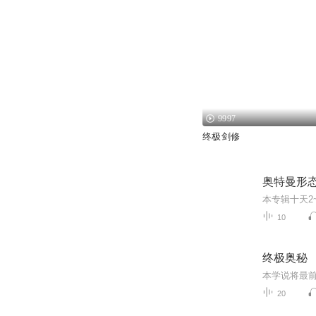
9997
终极剑修
奥特曼形
10
终极奥秘
20