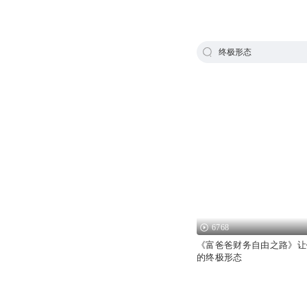
终极形态
6768
《富爸爸财务自由之路》让
的终极形态