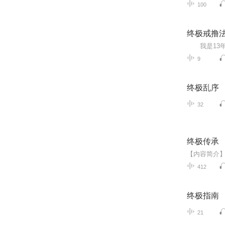
100
终极戒撸
9
终极乱序
32
终极传承
412
终极指南
21