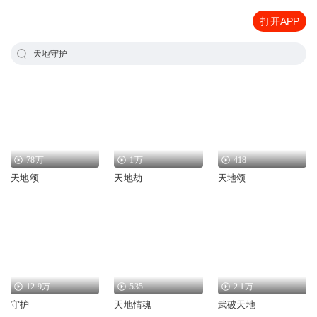
打开APP
天地守护
78万
1万
418
天地颂
天地劫
天地颂
12.9万
535
2.1万
守护
天地情魂
武破天地