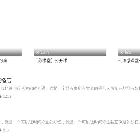
2.3万
685
频道
【薇课堂】公开课
云道微课堂
妖怪店
1.2万
916