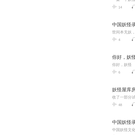
14
中国妖怪
4
你好，妖
你好，妖怪
6
妖怪屋库
收了一部分
48
中国妖怪