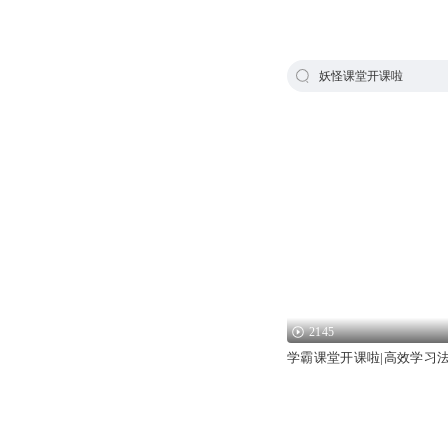
妖怪课堂开课啦
2145
学霸课堂开课啦|高效学习