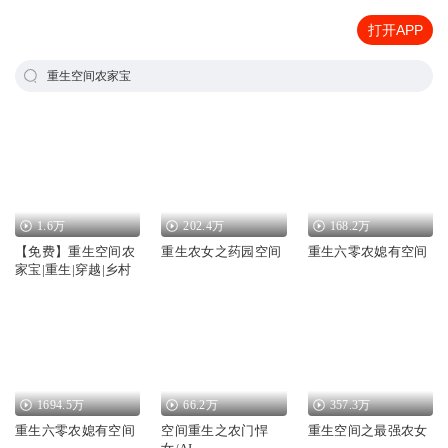
打开APP
重生空间农家宝
1.6万
202.4万
168.2万
【免费】重生空间农
重生农女之药园空间
重生六零农媳有空间
家宝|重生|穿越|乡村
1694.5万
66.2万
357.3万
重生六零农媳有空间
空间重生之农门悍
重生空间之最强农女