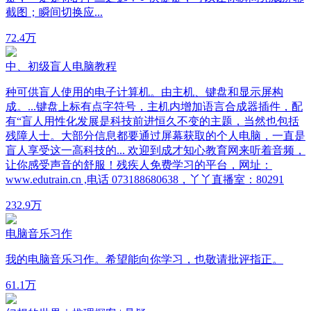
截图；瞬间切换应...
7
2.4万
中、初级盲人电脑教程
种可供盲人使用的电子计算机。由主机、键盘和显示屏构
成。...键盘上标有点字符号，主机内增加语言合成器插件，配
有“盲人用性化发展是科技前进恒久不变的主题，当然也包括
残障人士。大部分信息都要通过屏幕获取的个人电脑，一直是
盲人享受这一高科技的... 欢迎到成才知心教育网来听着音频，
让你感受声音的舒服！残疾人免费学习的平台，网址：
www.edutrain.cn ,电话 073188680638，丫丫直播室：80291
23
2.9万
电脑音乐习作
我的电脑音乐习作。希望能向你学习，也敬请批评指正。
6
1.1万