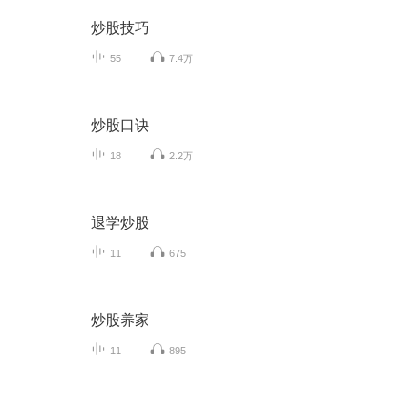
炒股技巧
55
7.4万
炒股口诀
18
2.2万
退学炒股
11
675
炒股养家
11
895