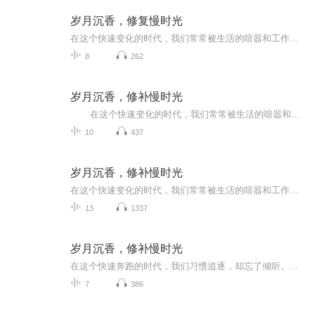
岁月沉香，修复慢时光
在这个快速变化的时代，我们常常被生活的喧嚣和工作的忙碌所淹没，以至于忘记了慢下来，去聆听那些被时光雕琢的故事。在这些故事中，有一群人，他们以坚定的信念和不屈的精神，守护着传统，追逐着梦想，用他们的双手和智慧，编织着属于自己的传奇。这些故...
8
262
岁月沉香，修补慢时光
在这个快速变化的时代，我们常常被生活的喧嚣和工作的忙碌所淹没，以至于忘记了慢下来，去聆听那些被时光雕琢的故事。在这些故事中，有一群人，他们以坚定的信念和不屈的精神，守护着传统，追逐着梦想，用他们的双手和智慧，编织着属于自己的传...
10
437
岁月沉香，修补慢时光
在这个快速变化的时代，我们常常被生活的喧嚣和工作的忙碌所淹没，以至于忘记了慢下来，去聆听那些被时光雕琢的故事。在这些故事中，有一群人，他们以坚定的信念和不屈的精神，守护着传统，追逐着梦想，用他们的双手和智慧，编织着属于自己的传奇。它像一...
13
1337
岁月沉香，修补慢时光
在这个快速奔跑的时代，我们习惯追逐，却忘了倾听。《岁月沉香，修补慢时光》收录三十四位平凡人物的真实故事——他们或守着一门手艺，或守着一片土地，或守着一份信念。他们不喧哗，却坚定，不耀眼，却温暖。这是一本关于时间、坚守与传承的故事集。在岁...
7
386