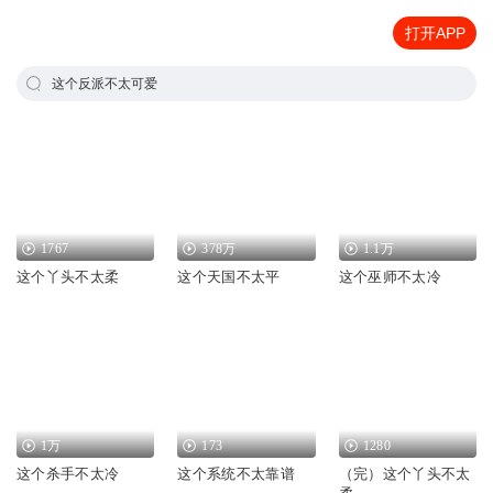
打开APP
这个反派不太可爱
1767
378万
1.1万
这个丫头不太柔
这个天国不太平
这个巫师不太冷
1万
173
1280
这个杀手不太冷
这个系统不太靠谱
（完）这个丫头不太