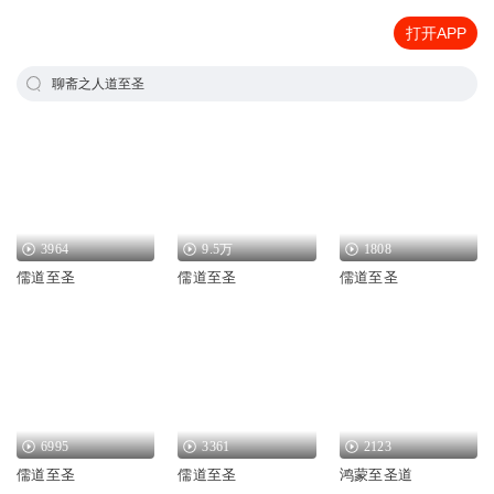
打开APP
聊斋之人道至圣
3964
9.5万
1808
儒道至圣
儒道至圣
儒道至圣
6995
3361
2123
儒道至圣
儒道至圣
鸿蒙至圣道