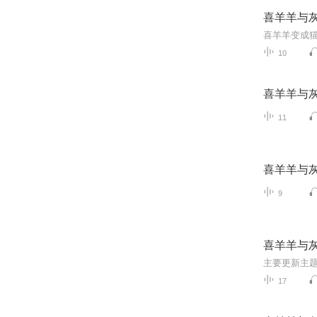
喜羊羊与
喜羊羊变成
10
喜羊羊与
11
喜羊羊与
9
喜羊羊与
主要更新主
17