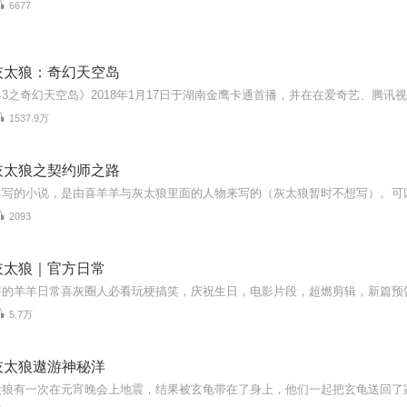
6677
灰太狼：奇幻天空岛
1537.9万
灰太狼之契约师之路
2093
灰太狼｜官方日常
5.7万
灰太狼遨游神秘洋
太狼有一次在元宵晚会上地震，结果被玄龟带在了身上，他们一起把玄龟送回了