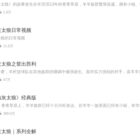
1.9万
灰太狼日常视频
太狼的日常视频
11.6万
灰太狼之筐出胜利
47万
与灰太狼》经典版
390.6万
灰太狼｜系列全解