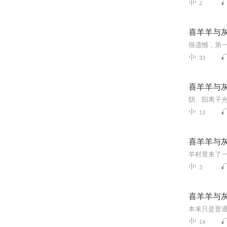
2
喜羊羊与
33
喜羊羊与
13
喜羊羊与
3
喜羊羊与
本来只是普
14