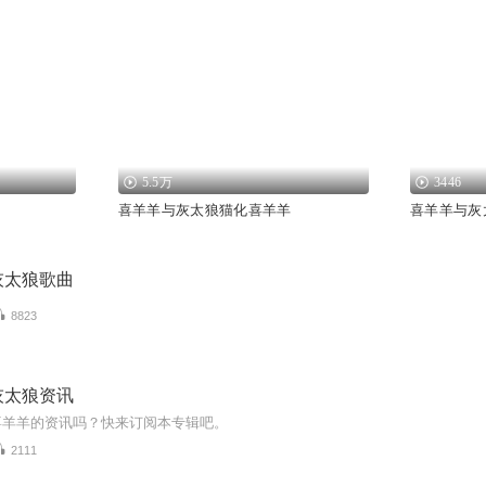
5.5万
3446
喜羊羊与灰太狼猫化喜羊羊
喜羊羊与灰
灰太狼歌曲
8823
灰太狼资讯
喜羊羊的资讯吗？快来订阅本专辑吧。
2111