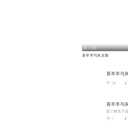
1.3万
喜羊羊与灰太狼
喜羊羊与
26
喜羊羊与
想了解关于
7