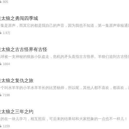
805
灰太狼之勇闯四季城
1.9万
灰太狼之古古怪界有古怪
1664
灰太狼之复仇之旅
7198
灰太狼之三年之约
通的在一块儿学习，相互照应，可后来的结果却和大家想象的一点也不一样儿！
1159