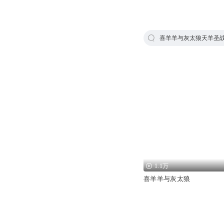
喜羊羊与灰太狼天羊圣
1.1万
喜羊羊与灰太狼