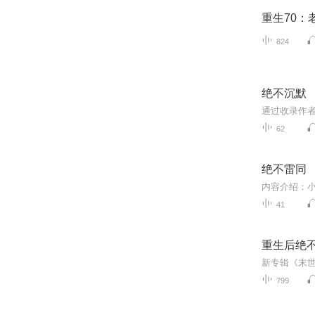
重生70
824
绝不沉默
62
绝不雷同
41
重生后绝不
799