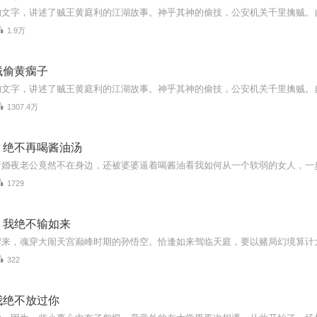
的文字，讲述了贼王黄庭利的江湖故事。神乎其神的偷技，公安机关千里擒贼。
1.9万
贼偷黄瘸子
的文字，讲述了贼王黄庭利的江湖故事。神乎其神的偷技，公安机关千里擒贼。
1307.4万
，绝不再喝酱油汤
1729
，我绝不输如来
322
我绝不放过你