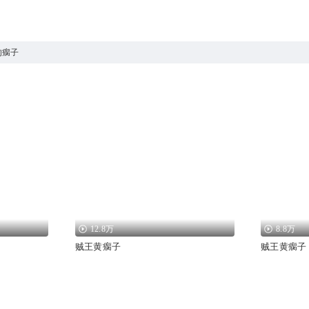
的瘸子
12.8万
8.8万
贼王黄瘸子
贼王黄瘸子