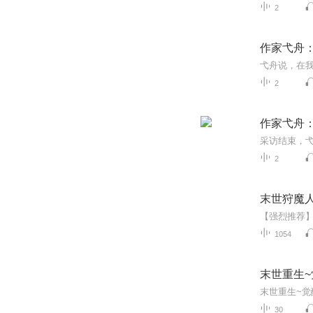
2
作家弋舟
2
作家弋舟
2
末世狩魔人
1054
末世重生
30