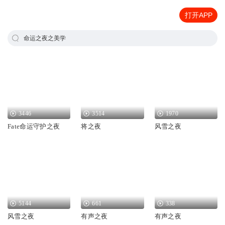
打开APP
命运之夜之美学
3446
3514
1970
Fate命运守护之夜
将之夜
风雪之夜
5144
661
338
风雪之夜
有声之夜
有声之夜