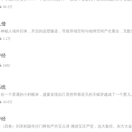
90.3万
入侵
1.1万
萨经
1692
系统
10.8万
萨经