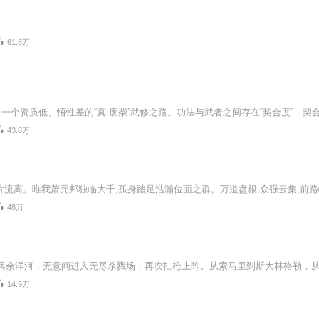
61.8万
43.8万
48万
14.9万