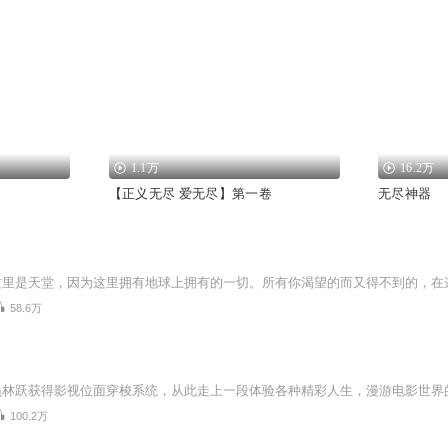
1.1万
16.2万
【正义无尽 爱无尽】第一卷
无尽神器
58.6万
员林跃获得影视位面穿梭系统，从此走上一段体验各种精彩人生，漫游电影世界
100.2万