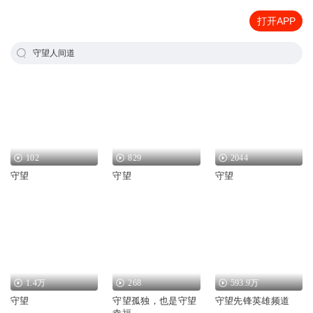
打开APP
守望人间道
102
829
2044
守望
守望
守望
1.4万
268
593.9万
守望
守望孤独，也是守望
守望先锋英雄频道