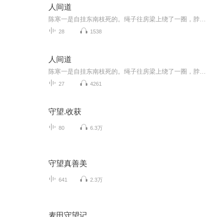
人间道
陈寒一是自挂东南枝死的。绳子往房梁上绕了一圈，脖子一伸，两眼一翻，“呃”的一声就到了地府。 地府的门口排着长长的一条队，陈寒一踮起脚尖，像长颈鹿一样，将脖子探了又探，可直看得脖子都要掉了，也愣是没有找到那个想见的人。 陈寒一的前面，...
28
1538
人间道
陈寒一是自挂东南枝死的。绳子往房梁上绕了一圈，脖子一伸，两眼一翻，“呃”的一声就到了地府。 地府的门口排着长长的一条队，陈寒一踮起脚尖，像长颈鹿一样，将脖子探了又探，可直看得脖子都要掉了，也愣是没有找到那个想见的人。 陈寒一的前面，...
27
4261
守望.收获
80
6.3万
守望真善美
641
2.3万
麦田守望记