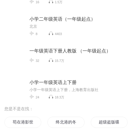
16
1.5万
小学二年级英语（一年级起点）
北京
8
4403
一年级英语下册人教版 （一年级起点）
32
15.7万
小学一年级英语上下册
小学一年级英语上下册，上海教育出版社
24
18.3万
您是不是在找：
苟在港影世界中
终北港的冬天
超级盗版碟