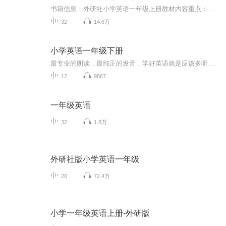
书籍信息：外研社小学英语一年级上册教材内容重点：课文朗读，课文文本，课后单词主播介绍：推荐人群：小一年级家长
32
14.6万
小学英语一年级下册
最专业的朗读，最纯正的发音，学好英语就是应该多听多读，小伙伴们想学好英语一定要多听哦。
12
9867
一年级英语
32
1.8万
外研社版小学英语一年级
20
72.4万
小学一年级英语上册-外研版