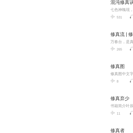
混沌修真
531
修真流 | 
265
修真图
修真图中文
8
修真弃少
11
修真者