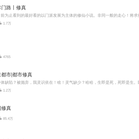
掌门路丨修真
1.7万
4765
都市|都市修真
1.2万
间修真
85.4万