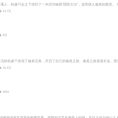
13.7万
9万
24.2万
4916