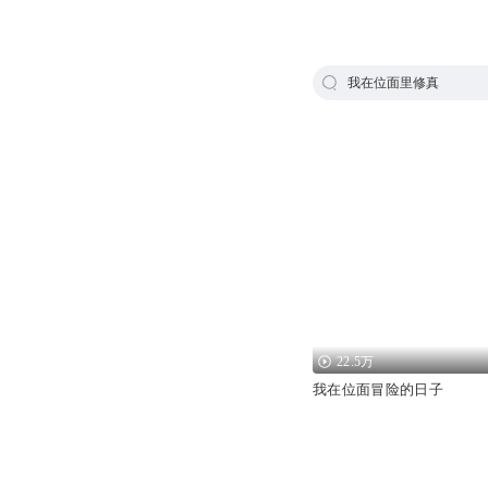
我在位面里修真
22.5万
我在位面冒险的日子