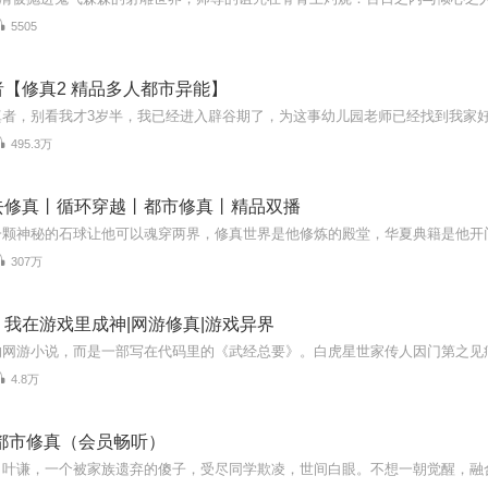
5505
【修真2 精品多人都市异能】
495.3万
去修真丨循环穿越丨都市修真丨精品双播
307万
我在游戏里成神|网游修真|游戏异界
4.8万
都市修真（会员畅听）