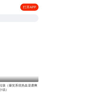
打开APP
垃圾（爆笑系统热血逆袭爽
小说）