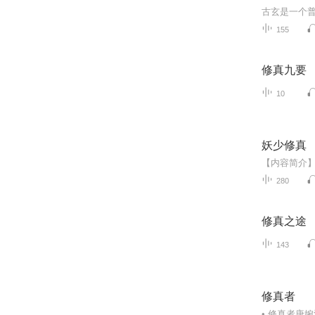
155
修真九要
10
妖少修真
280
修真之途
143
修真者