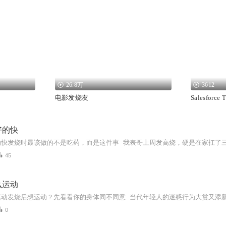
26.8万
3612
电影发烧友
Salesforce
好的快
45
么运动
0