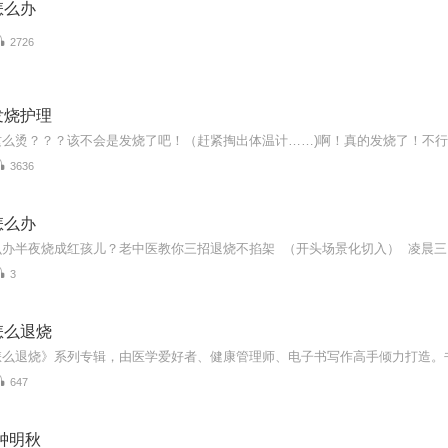
怎么办
2726
发烧护理
3636
怎么办
3
怎么退烧
647
钟明秋