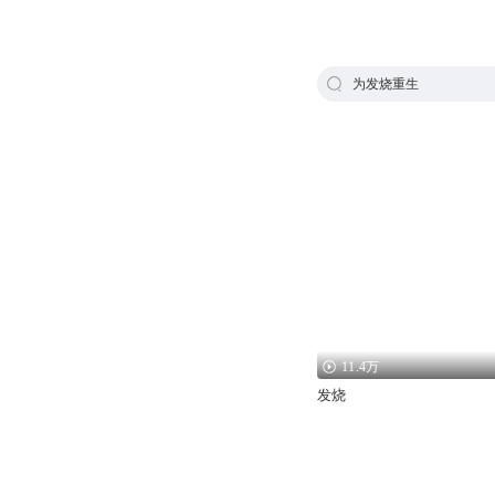
为发烧重生
11.4万
发烧