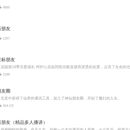
8685
新朋友
1357
星标朋友
2189
朋友圈
，无意中获得了仙界的通讯工具，加入了神仙朋友圈，开始了魔幻的人生。
654.4万
男朋友（精品多人播讲）