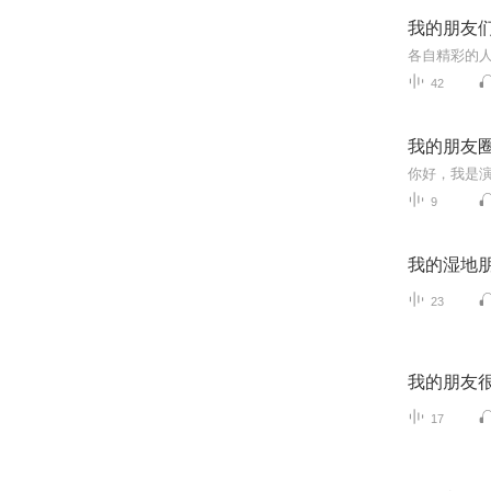
我的朋友
各自精彩的人
42
我的朋友
9
我的湿地
23
我的朋友
17