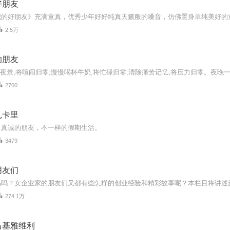
好朋友
2.5万
的朋友
2700
扎卡里
，真诚的朋友，不一样的假期生活。
3479
朋友们
274.1万
马基雅维利