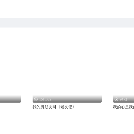
151.3万
9472
我的男朋友叫《老友记》
我的心是我