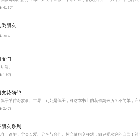
41.3万
鸟类朋友
3037
朋友们
的话题。
1.9万
朋友花颈鸽
2.4万
好朋友系列