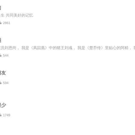
们
生 共同美好的记忆
2861
圈
544
朋友
594
很少
1749