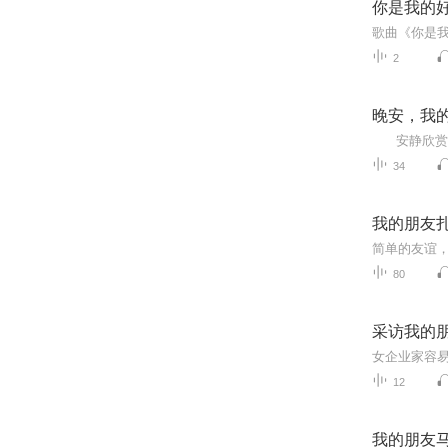
你是我的
2
晚安，我
34
我的朋友
简单的友谊
80
采访我的
12
我的朋友