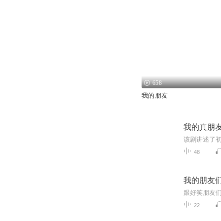
658
我的朋友
我的真朋
48
我的朋友
跟好笑朋友
22