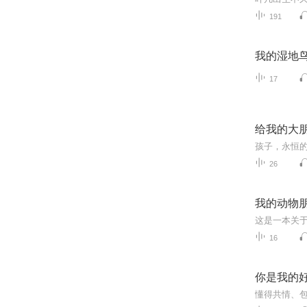
191
我的湿地
17
给我的大
孩子，永恒
26
我的动物
16
你是我的