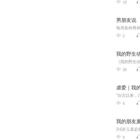
10
男朋友说
每周各种男
2
我的野生
30
虐爱｜我
8
我的朋友
8