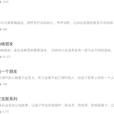
1531
神与大家夜晚相会，用声音打动你的心，声声动听，让你在寂寞的夜里不在徘徊
589
动物朋友
61.2万
的一个朋友
768
麦克斯系列
5.7万