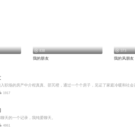
838
573
我的朋友
我的风朋友
友
1917
们
们聊天的一个记录，我纯爱聊天。
4861