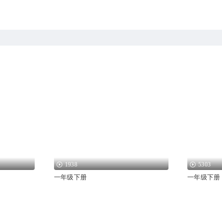
1938
5303
一年级下册
一年级下册