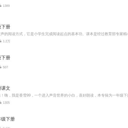
1389
级下册
1.2万
级下册
507
册课文
1305
年级下册