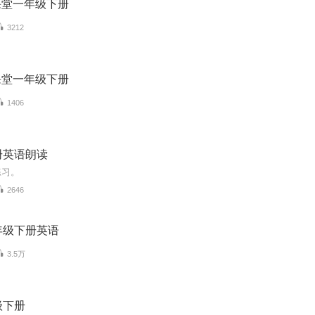
i课堂一年级下册
3212
i课堂一年级下册
1406
册英语朗读
练习。
2646
年级下册英语
3.5万
级下册