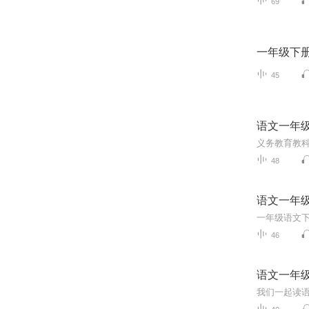
69
一年级下
45
语文一年
义务教育教科
48
语文一年
46
语文一年
我们一起读