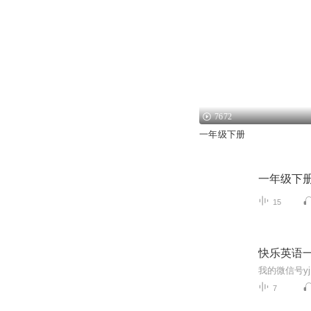
7672
一年级下册
一年级下
15
快乐英语
我的微信号y
7