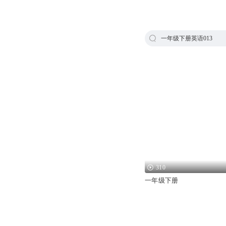
一年级下册英语013
310
一年级下册