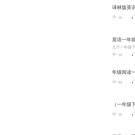
译林版英
16
英语一年
儿子一年级下
29
年级阅读
64
（一年级
35