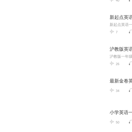
40
新起点英
新起点英语
7
沪教版英
26
最新金卷
34
小学英语
50