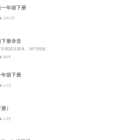
语一年级下册
134.3万
级下册录音
学期英语课本，MP3转制
9979
一年级下册
1.1万
下册）
2.3万