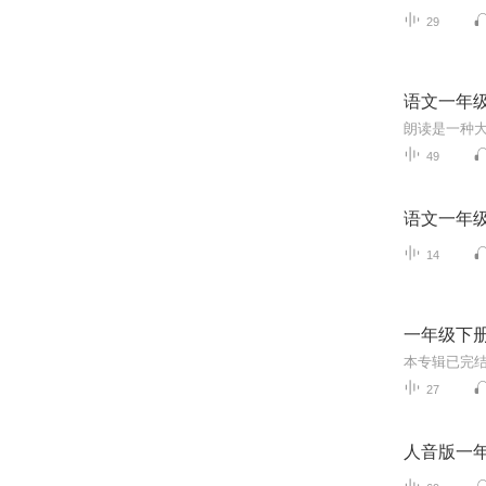
29
语文一年
49
语文一年
14
一年级下
27
人音版一