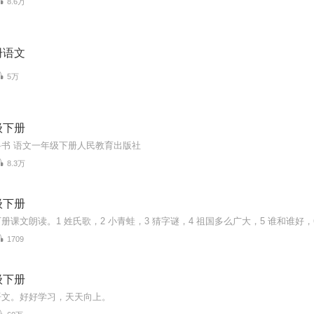
8.6万
册语文
5万
级下册
书 语文一年级下册人民教育出版社
8.3万
级下册
1709
级下册
语文。好好学习，天天向上。