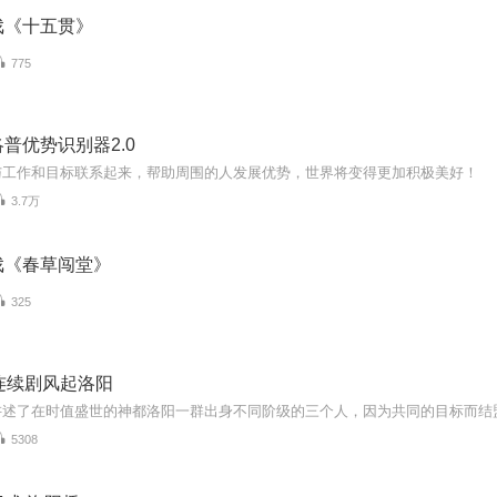
戏《十五贯》
775
普优势识别器2.0
与工作和目标联系起来，帮助周围的人发展优势，世界将变得更加积极美好！
3.7万
戏《春草闯堂》
325
连续剧风起洛阳
5308