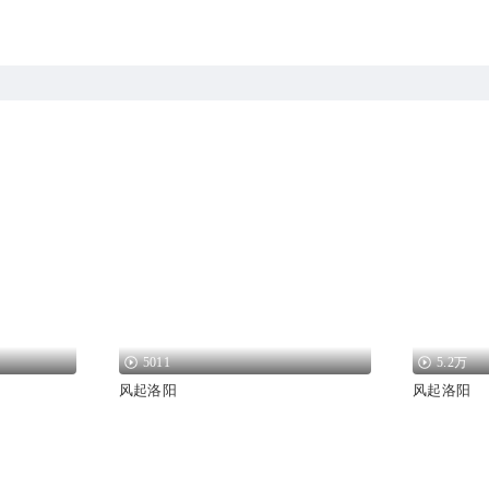
5011
5.2万
风起洛阳
风起洛阳