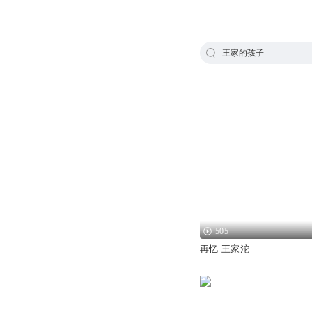
王家的孩子
505
再忆·王家沱