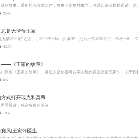
2561
：总是无情帝王家
4.1万
儿——《王家的纹章》
647
的方式打开瑞克和莫蒂
的另类解读，感谢各位的关注
1882
癜风|王家怀医生