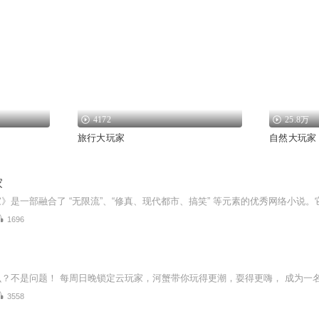
4172
25.8万
旅行大玩家
自然大玩家
家
1696
3558