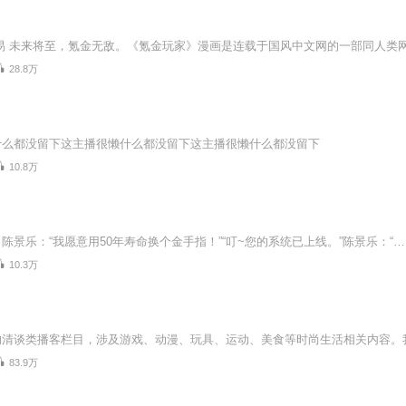
易 未来将至，氪金无敌。《氪金玩家》漫画是连载于国风中文网的一部同人类
28.8万
什么都没留下这主播很懒什么都没留下这主播很懒什么都没留下
10.8万
10.3万
83.9万