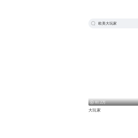
欧美大玩家
81.2万
大玩家