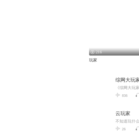
216
玩家
综网大玩
836
云玩家
26