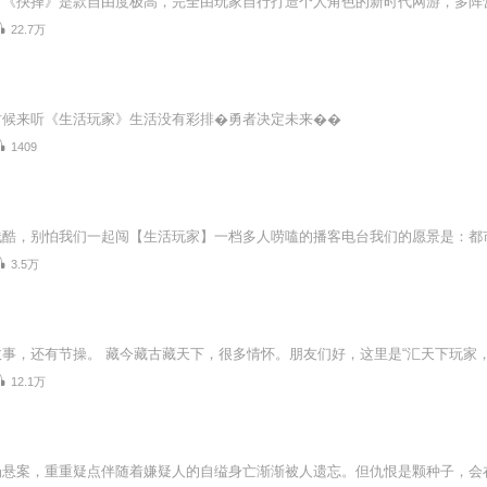
22.7万
时候来听《生活玩家》生活没有彩排�勇者决定未来��
1409
3.5万
12.1万