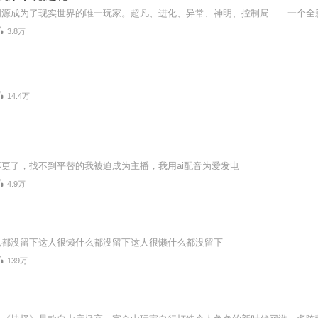
3.8万
14.4万
更了，找不到平替的我被迫成为主播，我用ai配音为爱发电
4.9万
么都没留下这人很懒什么都没留下这人很懒什么都没留下
139万