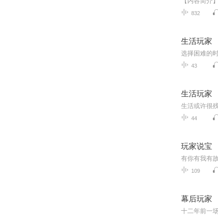
832
生活玩家
选择困难的
43
生活玩家
44
玩家说宝
109
幕后玩家