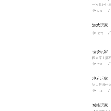
530
游戏玩家
3072
怪谈玩家
因为原主播不
288
地府玩家
这人很懒什
1040
巅峰玩家