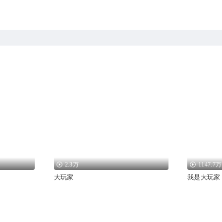
2.3万
1147.7万
大玩家
我是大玩家