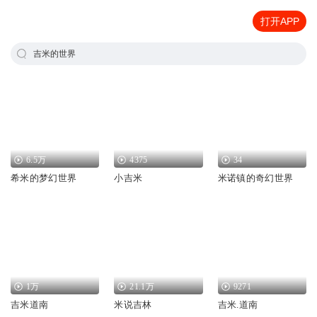
打开APP
吉米的世界
6.5万
4375
34
希米的梦幻世界
小吉米
米诺镇的奇幻世界
1万
21.1万
9271
吉米道南
米说吉林
吉米.道南