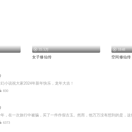
35.5万
1848
女子修仙传
空间修仙传
传
幻小说祝大家2024年新年快乐，龙年大吉！
830
传
6373