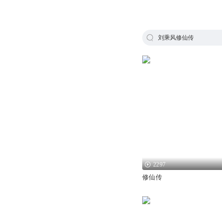
刘乘风修仙传
2297
修仙传