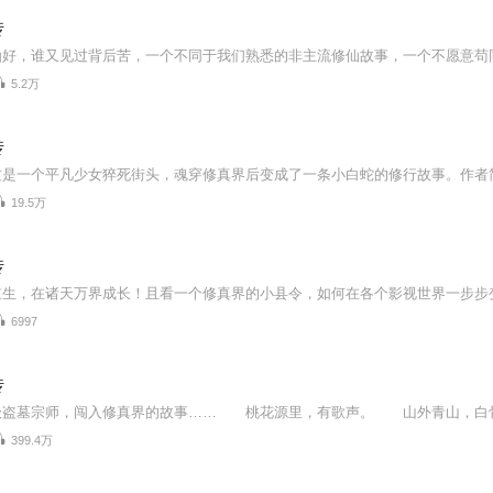
传
5.2万
传
19.5万
传
重生，在诸天万界成长！且看一个修真界的小县令，如何在各个影视世界一步步
6997
传
399.4万