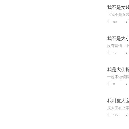
我不是女
《我不是女
90
我不是大
17
我是大侦
一起来做侦
8
我叫皮大
皮大宝在上
122