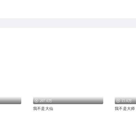
207.6万
15.6万
我不是大仙
我不是大师