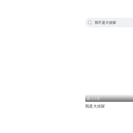
我不是大侦探
2.1万
我是大侦探