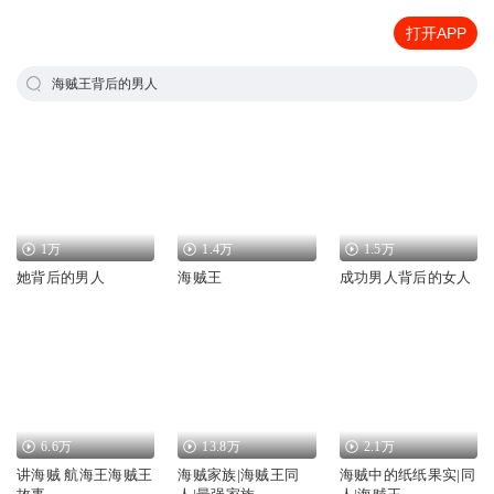
打开APP
海贼王背后的男人
1万
1.4万
1.5万
她背后的男人
海贼王
成功男人背后的女人
6.6万
13.8万
2.1万
讲海贼 航海王海贼王
海贼家族|海贼王同
海贼中的纸纸果实|同