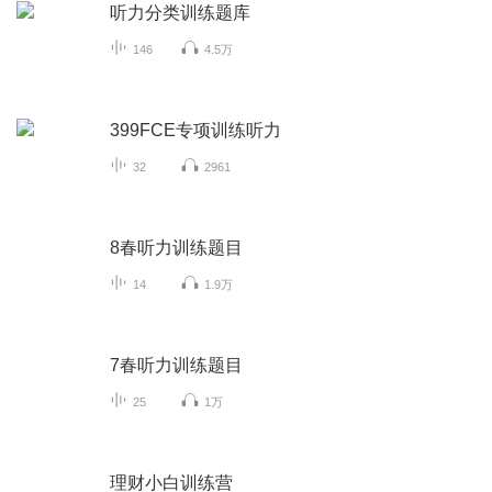
听力分类训练题库
146
4.5万
399FCE专项训练听力
32
2961
8春听力训练题目
14
1.9万
7春听力训练题目
25
1万
理财小白训练营