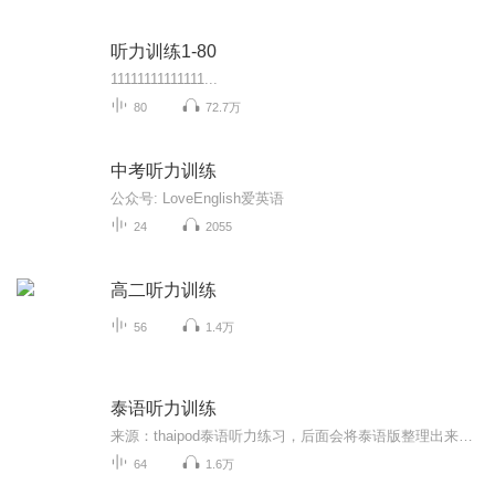
听力训练1-80
11111111111111...
80
72.7万
中考听力训练
公众号: LoveEnglish爱英语
24
2055
高二听力训练
56
1.4万
泰语听力训练
来源：thaipod泰语听力练习，后面会将泰语版整理出来发在评论区，敬请期待。
64
1.6万