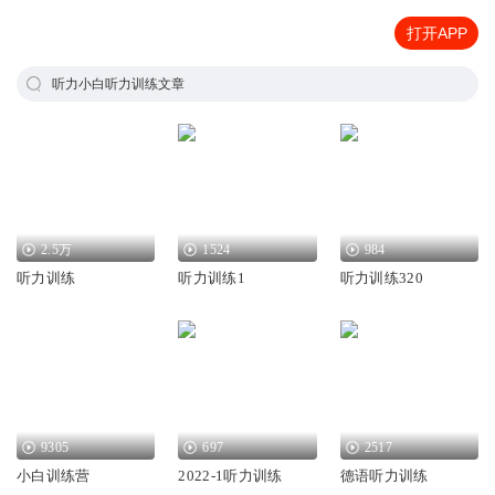
打开APP
听力小白听力训练文章
2.5万
1524
984
听力训练
听力训练1
听力训练320
9305
697
2517
小白训练营
2022-1听力训练
德语听力训练