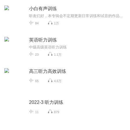
小白有声训练
听友们好，本专辑会不定期更新日常训练和试音的作品，希望大家喜欢，听后请多多指教喜马拉雅推荐朗读内容
84
1万
英语听力训练
中级高级英语听力训练
23
1.1万
高三听力高效训练
65
4.6万
2022-3 听力训练
11
879