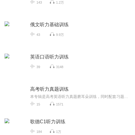
143
1.2万
俄文听力基础训练
43
9.9万
英语口语听力训练
39
3148
高考听力真题训练
本专辑是高考英语听力真题磨耳朵训练，同时配套习题，每天坚持训练，听力一定会突飞猛进！
15
1571
歌德C1听力训练
184
1万