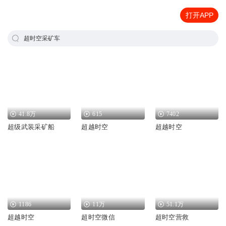
打开APP
超时空采矿车
41.8万
615
7402
超级武装采矿船
超越时空
超越时空
1186
11万
51.1万
超越时空
超时空微信
超时空营救