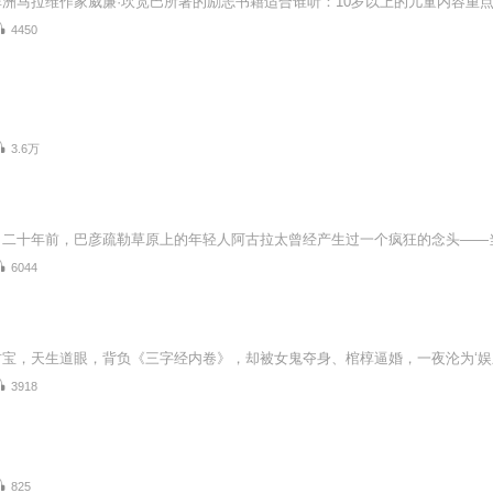
4450
3.6万
6044
3918
825