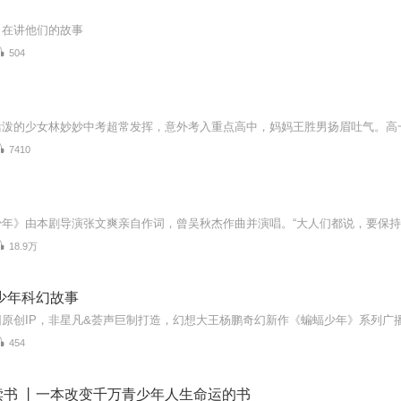
，在讲他们的故事
504
7410
18.9万
少年科幻故事
454
读书 丨一本改变千万青少年人生命运的书