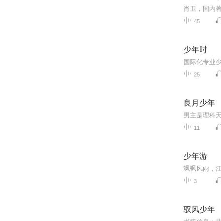
45
少年时
25
良月少年
11
少年游
3
驭风少年