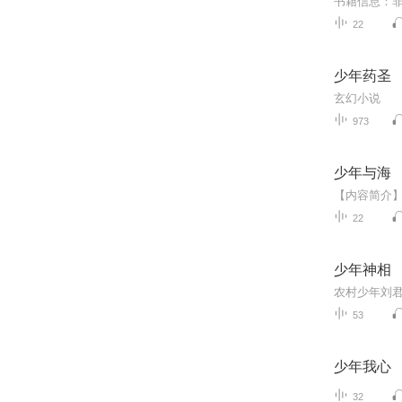
22
少年药圣
玄幻小说
973
少年与海
22
少年神相
53
少年我心
32