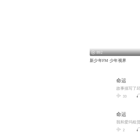
892
新少年FM·少年视界
命运
33
命运
2