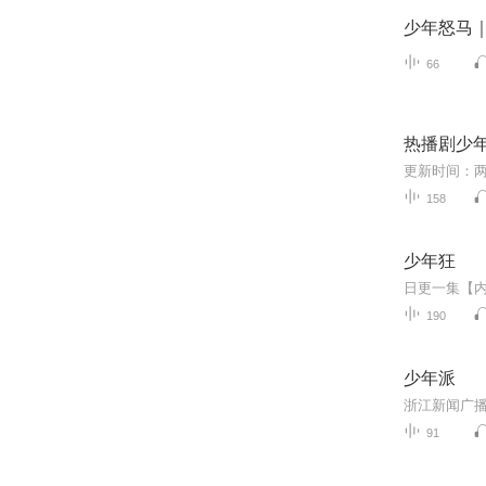
少年怒马
66
热播剧少年
158
少年狂
190
少年派
91