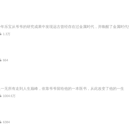
1.3万
664
从一无所有走到人生巅峰，依靠爷爷留给他的一本医书，从此改变了他的一生
1004.6万
6384