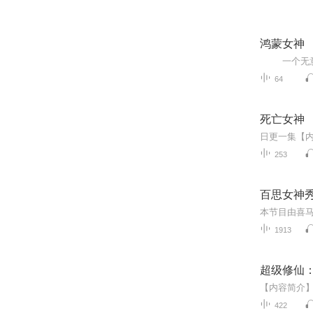
鸿蒙女神
64
死亡女神
253
百思女神
1913
超级修仙
422