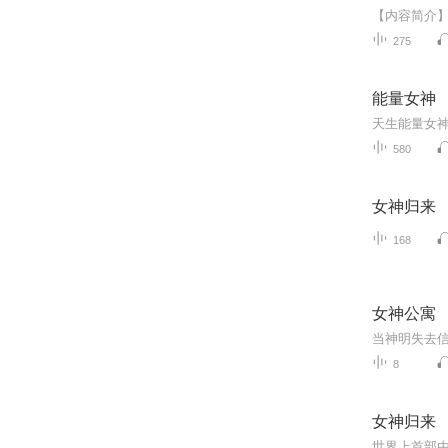
275
能量女神
580
女神归来
168
女神公寓
8
女神归来
世界上首部