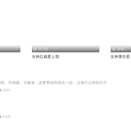
11.5万
1048
女神总裁爱上我
女神重生爱
可刚、可细腻、可豪放，这要看他和谁在一起，过着什么样的日子
1227
9.5万