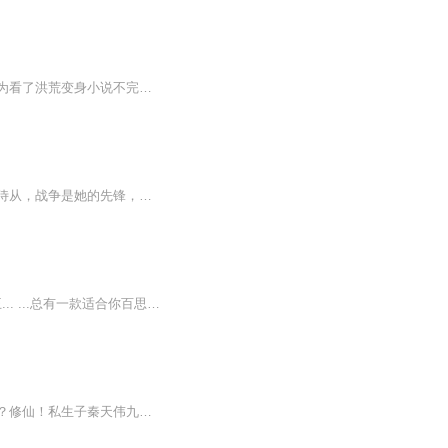
一个无意穿越到鸿蒙之前的倒霉青年,而且还成了女性,看她(他)如何,还是一本人只是因为看了洪荒变身小说不完本.所以在这里无聊的恶搞一下.希望大家不要见怪.另外大家有好章节可以发到邮箱个神经大条。
日更一集【内容简介】黑暗之中，夜宸高举王座，执掌死亡，恐怖是她的使者，痛苦是她的侍从，战争是她的先锋，瘟疫是她的护卫。经历无限的世界，她将死亡带给所有人，完成惊悚的任务，她将敌人的头颅踏在脚下。【作者/主播简介】作者：九片竹叶，网络小说作...
本节目由喜马拉雅FM独家出品卖的了萌，甩的了节操，高冷随心切换总攻萝莉高冷御姐女王... ...总有一款适合你百思女神秀，每天都有女神聊你~
【内容简介】女神要跟我结婚，当晚就拉我住进她的豪华别墅，于是……家仇？身世？爱情？修仙！私生子秦天伟九死一生，演绎了一段段千古传说！【作者/主播简介】作者：开山斧1主播：上海寅青文化【购买须知】1、本作品为付费有声书，前39集为免费试听，购买...