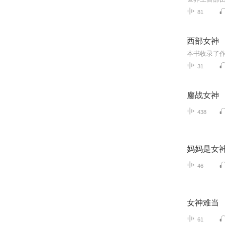
81
西部女神
31
鏖战女神
438
妈妈是女
46
女神难当
61