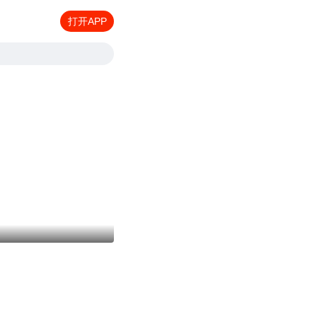
打开APP