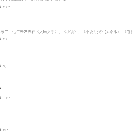
2892
2351
3万
神
7032
9151