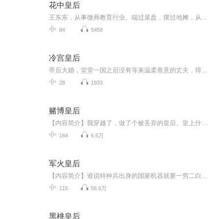
花中皇后
王东东，从事微商教育行业。端过菜盘，摆过地摊，从无背景没人脉，迷茫无望到找到方向死磕2年坚持不懈，凭借真实，坚持，抓住移动互联网机遇，帮助服务影响千万微商人次,专注服务于一线拼搏的个人微商找到方向，实现自我价值。2015年创建王东东商学院，拥有几千位付费学员。微信：370840134 添加备注（学习）无备注不通过！
84
5458
冷宫皇后
帝后大婚，堂堂一国之后没有等来温柔善意的丈夫，得到的只有百般奚落，肆意嘲讽。面对他的不屑，她却不失锋芒。她千方百计只想要一纸废后诏书。可他却不允许。他本以为自己娶的是任意拿捏的兔子，却不知这兔子中也有扮猪吃老虎的。她不是想走吗？他岂会...
28
1933
赌博皇后
【内容简介】我穿越了，做了个被丢弃的皇后。皇上什么也不理，成天只想着废后，看到我他就吃不下饭。 后宫寂寞，无事教人赌赌赚点伙食费。 那些王爷，一个比一个帅又多金，热情地邀请我出宫去豪赌一番。 遇上个高傲的麻子脸，赌输不给钱。 他霸道地说：“...
164
6.6万
军火皇后
【内容简介】谁说特种兵出身的国家机器就要一穷二白一生为国为民？谁说既然踏进军情处就要忠心爱国视钱财如粪土？谁说军人就活该出生入死、顶风冒雨、在必要的时候二百五的献出小命？拜托，大家都是人，你图权我图利，有燕窝鱼翅谁还爱吃白菜豆腐？绑我的...
115
56.6万
黑桃皇后