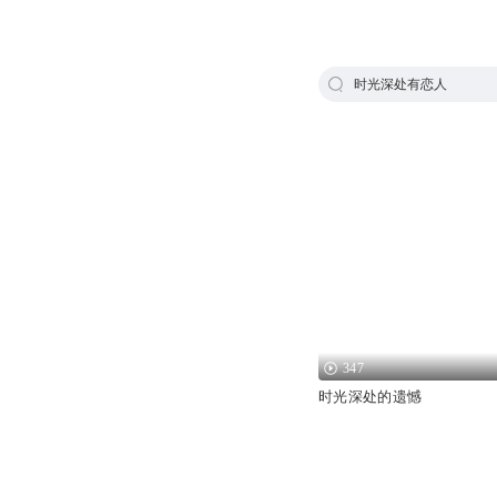
时光深处有恋人
347
时光深处的遗憾