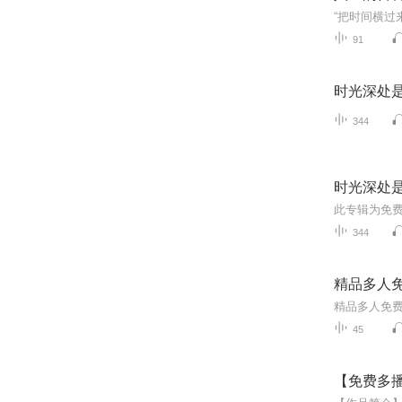
91
时光深处是
344
时光深处是
344
精品多人免
45
【免费多播