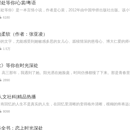
处等你/心裳/粤语
6180
的柔软（作者：张亚凌）
1.5万
歌》等你在时光深处
2890
人文社科|精品热播
8098
科全书：恋上时光深处