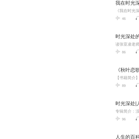
我在时光深
46
时光深处
86
《秋叶恋
89
时光深处|
96
人生的百