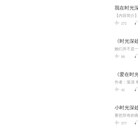
我在时光
272
《时光深
99
《爱在时
42
小时光深
377