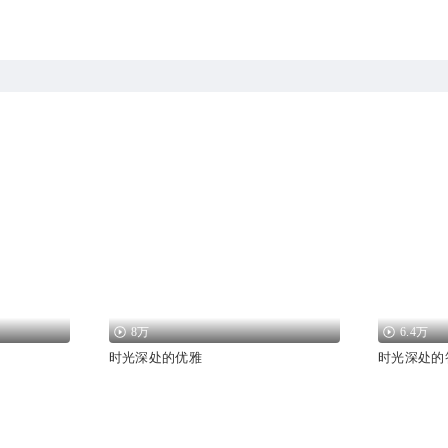
8万
6.4万
时光深处的优雅
时光深处的