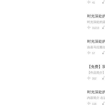
41
时光深处
时光深处的
31213
时光深处的
57
【免费】我
202
时光深处的秘密
116