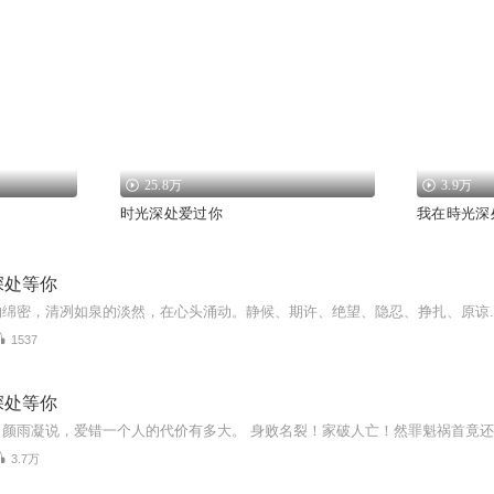
25.8万
3.9万
时光深处爱过你
我在時光深
深处等你
1537
深处等你
3.7万