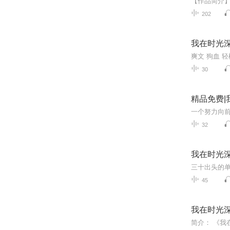
202
我在时光深
30
精品免费|
一个努力向前
32
我在时光深
45
我在时光