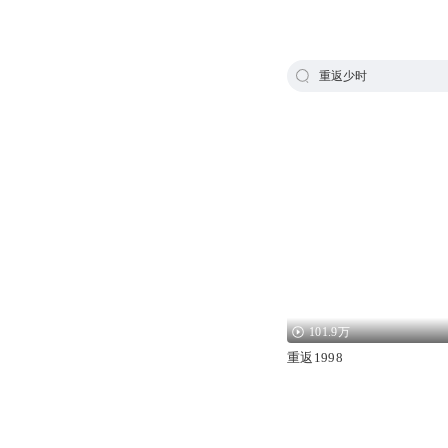
重返少时
101.9万
重返1998