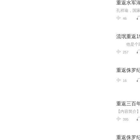
重返水军
46
流氓重返19
257
重返侏罗
16
重返三百
395
重返侏罗