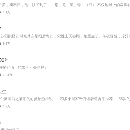
1.1万
岁
9.3万
00年
同样的经历，结果会不会同样?
78.4万
人生
1.2万
洋