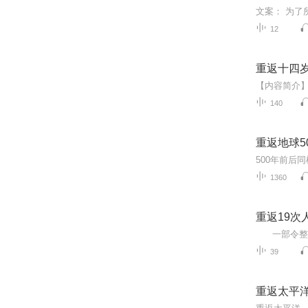
12
重返十四
140
重返地球5
500年前后
1360
重返19次
39
重返太平