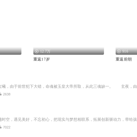
12.7万
916
重返17岁
重返前朝
2638
7022