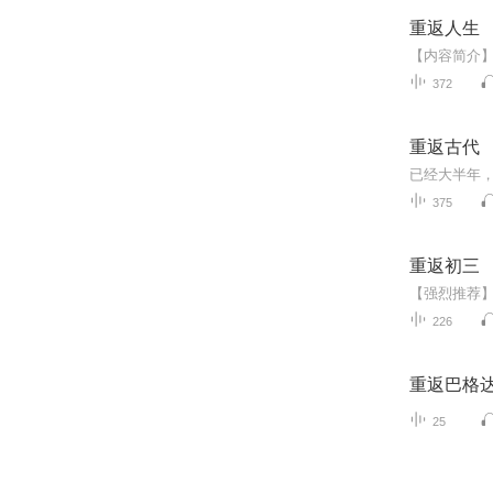
重返人生
372
重返古代
375
重返初三
226
重返巴格
25