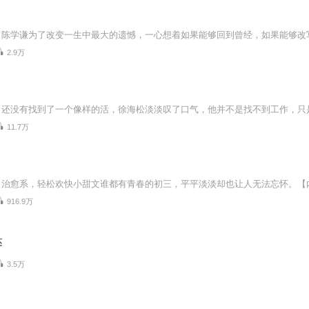
2.9万
11.7万
916.9万
达
3.5万