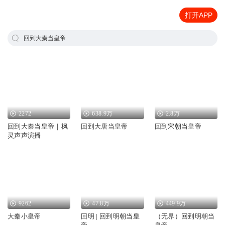
打开APP
回到大秦当皇帝
2272
638.9万
2.8万
回到大秦当皇帝｜枫
回到大唐当皇帝
回到宋朝当皇帝
灵声声演播
9262
47.8万
449.9万
大秦小皇帝
回明 | 回到明朝当皇
（无界）回到明朝当