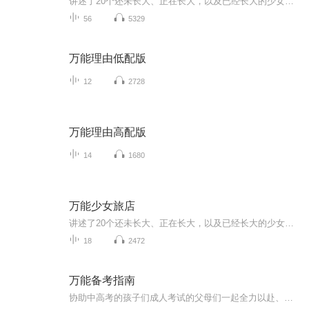
讲述了20个还未长大、正在长大，以及已经长大的少女的爱情故事。她们偏执且温柔，个性而纯真，有纸片少女、暴食症少女，也有夜店女孩、酒妹，有厨娘、资深宅女，也有废柴少女、学霸少女、女汉子……她们在我们的生活中经常会遇到，她们其实就在我们身边。...
56
5329
万能理由低配版
12
2728
万能理由高配版
14
1680
万能少女旅店
讲述了20个还未长大、正在长大，以及已经长大的少女的爱情故事。她们偏执且温柔，个性而纯真，有纸片少女、暴食症少女，也有夜店女孩、酒妹，有厨娘、资深宅女，也有废柴少女、学霸少女、女汉子……她们在我们的生活中经常会遇到，她们其实就在我们身边。...
18
2472
万能备考指南
协助中高考的孩子们成人考试的父母们一起全力以赴、轻松考出满意高分提升记忆力专注力开发大脑潜力考场应变能力直觉答题能力