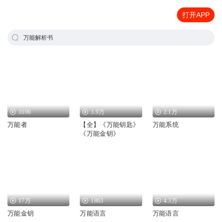
打开APP
万能解析书
1696
3.9万
2.1万
万能者
【全】《万能钥匙》
万能系统
《万能金钥》
17万
1863
4.3万
万能金钥
万能语言
万能语言